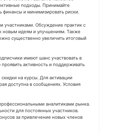
фективные подходы. Принимайте
ь финансы и минимизировать риски.
и участниками. Обсуждение практик с
 к новым идеям и улучшениям. Также
ожно существенно увеличить итоговый
дписчики имеют шанс участвовать в
 проявить активность и поддерживать
скидки на курсы. Для активации
рая доступна в сообщениях. Условия
профессиональными аналитиками рынка.
ьности для постоянных участников.
онусов за привлечение новых членов