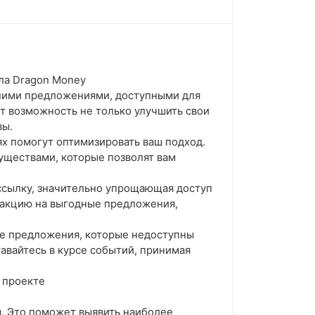
ала Dragon Money
дними предложениями, доступными для
ет возможность не только улучшить свои
вы.
ях помогут оптимизировать ваш подход.
уществами, которые позволят вам
ссылку, значительно упрощающая доступ
еакцию на выгодные предложения,
е предложения, которые недоступны
авайтесь в курсе событий, принимая
 проекте
м. Это поможет выявить наиболее