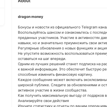
About
dragon money
Бонусы и новости из официального Telegram кан
Воспользуйтесь шансом и ознакомьтесь с после
преданных участников. Участие в активностях да
навыки, но и значительно приумножить свои акти
Регулярные обновления о новых функциях и акци
Не упустите возможность воспользоваться преим
оставаться на шаг впереди.
Одним из лучших решений станет подписка на ра
к важной информации. Это обеспечит быструю р
способные изменить финансовую картину.
Каждое сообщение может включать эксклюзивны
широкой публике. Следите за обновлениями и ост
активное участие в жизни сообщества.
Как получить максимальную выгоду от подарков в
Анализируйте свои действия
Изучите статистику и отчеты по вашим операция