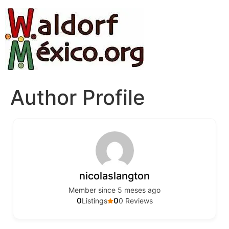
Author Profile
nicolaslangton
Member since 5 meses ago
0
0
Listings
0 Reviews