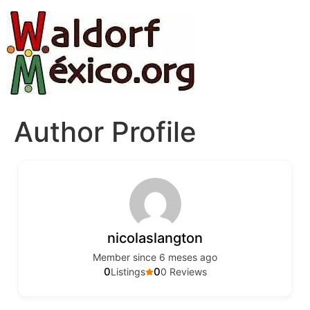
Author Profile
nicolaslangton
Member since 6 meses ago
0
0
Listings
0 Reviews