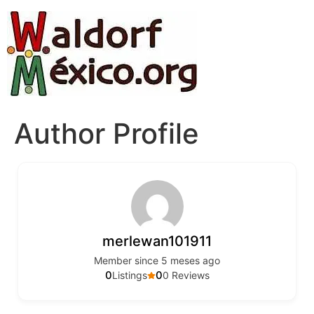
Author Profile
merlewan101911
Member since 5 meses ago
0
0
Listings
0 Reviews