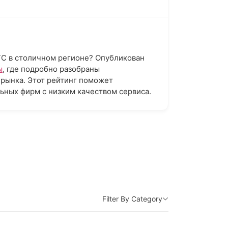
ТС в столичном регионе? Опубликован
ы
, где подробно разобраны
рынка. Этот рейтинг поможет
ьных фирм с низким качеством сервиса.
Filter By Category