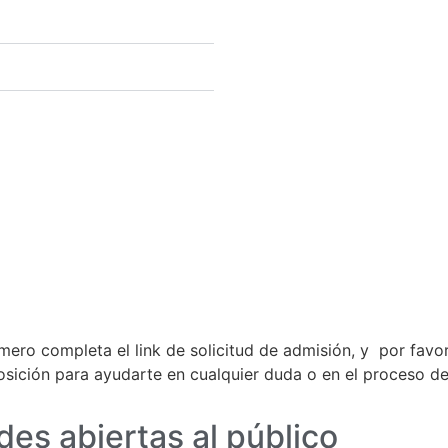
imero completa el link de solicitud de admisión, y por favor
posición para ayudarte en cualquier duda o en el proceso d
des abiertas al público