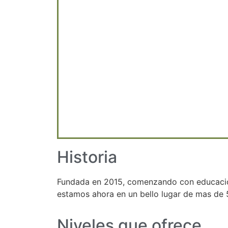
Historia
Fundada en 2015, comenzando con educación 
estamos ahora en un bello lugar de mas de 
Niveles que ofrece