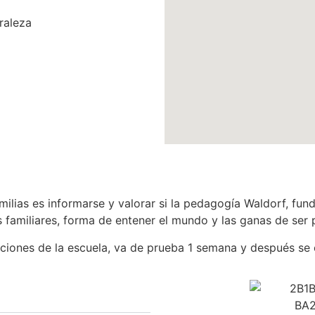
raleza
milias es informarse y valorar si la pedagogía Waldorf, fu
s familiares, forma de entener el mundo y las ganas de ser 
laciones de la escuela, va de prueba 1 semana y después se 