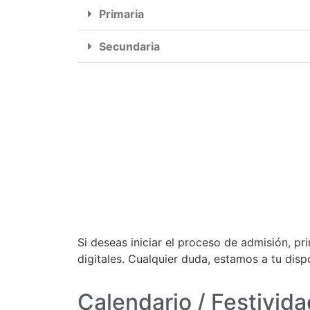
Primaria
Secundaria
Si deseas i
niciar el proceso de admisión, pr
digitales. Cualquier duda, estamos a tu dis
Calendario / Festivida